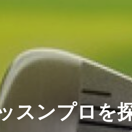
ッ
ッ
ス
ン
プ
ロ
を
を