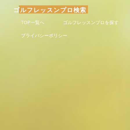
コ
ゴルフレッスンプロ検索
ン
テ
TOP一覧へ
ゴルフレッスンプロを探す
ン
プライバシーポリシー
ツ
へ
ス
キ
ッ
プ