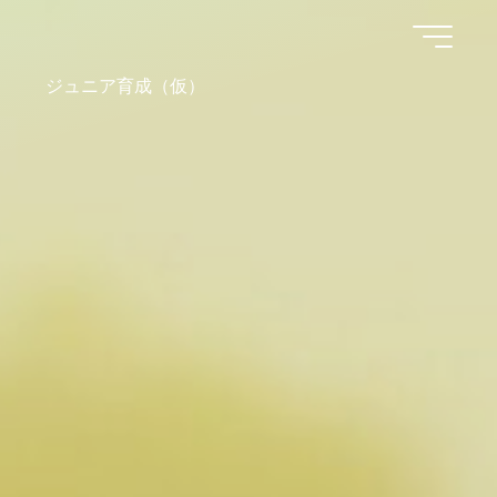
ジュニア育成（仮）